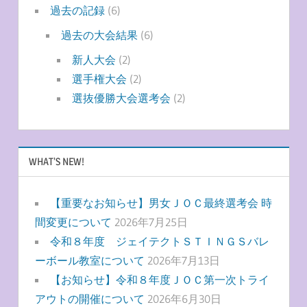
過去の記録
(6)
過去の大会結果
(6)
新人大会
(2)
選手権大会
(2)
選抜優勝大会選考会
(2)
WHAT’S NEW!
【重要なお知らせ】男女ＪＯＣ最終選考会 時
間変更について
2026年7月25日
令和８年度 ジェイテクトＳＴＩＮＧＳバレ
ーボール教室について
2026年7月13日
【お知らせ】令和８年度ＪＯＣ第一次トライ
アウトの開催について
2026年6月30日