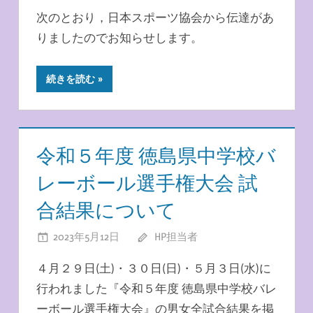
次のとおり，日本スポーツ協会から伝達があ
りましたのでお知らせします。
続きを読む
令和５年度 徳島県中学校バ
レーボール選手権大会 試
合結果について
2023年5月12日
HP担当者
４月２９日(土)・３０日(日)・５月３日(水)に
行われました『令和５年度 徳島県中学校バレ
ーボール選手権大会』の男女全試合結果を掲