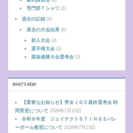
専門部Ｔシャツ
(1)
過去の記録
(6)
過去の大会結果
(6)
新人大会
(2)
選手権大会
(2)
選抜優勝大会選考会
(2)
WHAT’S NEW!
【重要なお知らせ】男女ＪＯＣ最終選考会 時
間変更について
2026年7月25日
令和８年度 ジェイテクトＳＴＩＮＧＳバレ
ーボール教室について
2026年7月13日