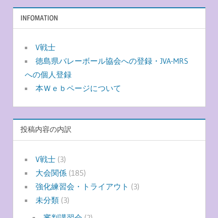
INFOMATION
V戦士
徳島県バレーボール協会への登録・JVA-MRS
への個人登録
本Ｗｅｂページについて
投稿内容の内訳
V戦士
(3)
大会関係
(185)
強化練習会・トライアウト
(3)
未分類
(3)
審判講習会
(2)