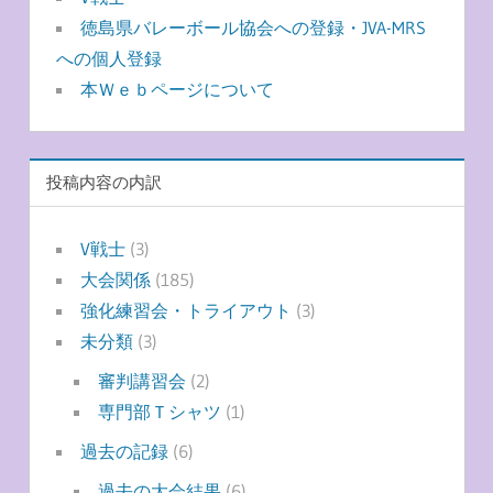
徳島県バレーボール協会への登録・JVA-MRS
への個人登録
本Ｗｅｂページについて
投稿内容の内訳
V戦士
(3)
大会関係
(185)
強化練習会・トライアウト
(3)
未分類
(3)
審判講習会
(2)
専門部Ｔシャツ
(1)
過去の記録
(6)
過去の大会結果
(6)