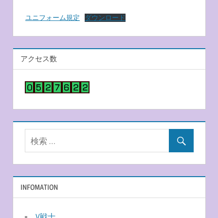
ユニフォーム規定
ダウンロード
大
会
アクセス数
関
係
INFOMATION
V戦士